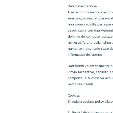
Dati di navigazione
I sistemi informatici e le p
esercizio, alcuni dati personal
non sono raccolte per essere
associazioni con dati detenuti 
dominio dei computer utilizzati
richieste, l’orario della richie
numerico indicante lo stato del
informatico dell’utente.
Dati forniti volontariamente d
L’invio facoltativo, esplicito 
comporta la successiva acquis
personali inseriti.
Cookies
Si veda la cookies policy alla
3) Finalità del trattamento pe