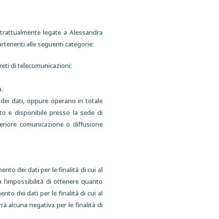
ntrattualmente legate a Alessandra
artenenti alle seguenti categorie:
eti di telecomunicazioni;
a.
dei dati, oppure operano in totale
to e disponibile presso la sede di
teriore comunicazione o diffusione
nto dei dati per le finalità di cui al
a l’impossibilità di ottenere quanto
to dei dati per le finalità di cui al
rà alcuna negativa per le finalità di