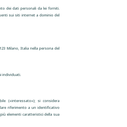
 dei dati personali da lei forniti.
enti sui siti internet a dominio del
23 Milano, Italia nella persona del
 individuati.
ile («interessato»); si considera
lare riferimento a un identificativo
più elementi caratteristici della sua