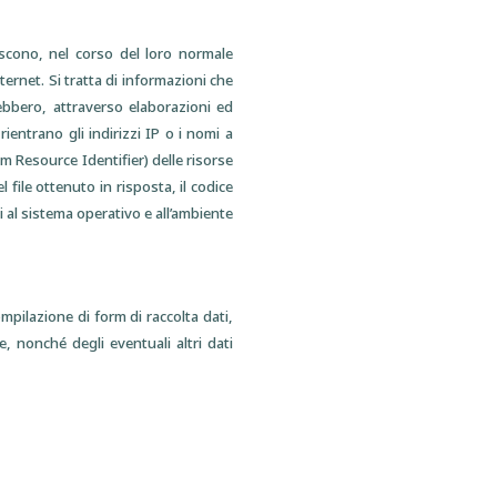
scono, nel corso del loro normale
nternet. Si tratta di informazioni che
ebbero, attraverso elaborazioni ed
rientrano gli indirizzi IP o i nomi a
rm Resource Identifier) delle risorse
l file ottenuto in risposta, il codice
vi al sistema operativo e all’ambiente
compilazione di form di raccolta dati,
e, nonché degli eventuali altri dati