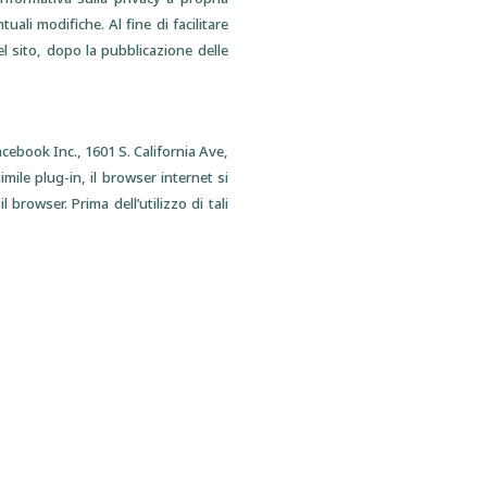
ali modifiche. Al fine di facilitare
del sito, dopo la pubblicazione delle
ebook Inc., 1601 S. California Ave,
mile plug-in, il browser internet si
 browser. Prima dell’utilizzo di tali