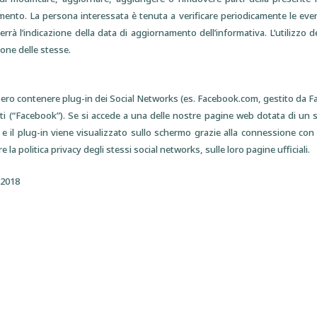
ento. La persona interessata è tenuta a verificare periodicamente le eventu
terrà l’indicazione della data di aggiornamento dell’informativa. L’utilizzo 
ione delle stesse.
ro contenere plug-in dei Social Networks (es. Facebook.com, gestito da Fac
ti (“Facebook”). Se si accede a una delle nostre pagine web dotata di un si
 e il plug-in viene visualizzato sullo schermo grazie alla connessione con il
e la politica privacy degli stessi social networks, sulle loro pagine ufficiali.
/2018