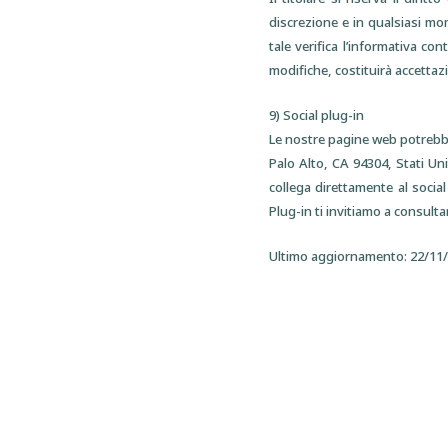
discrezione e in qualsiasi mom
tale verifica l’informativa con
modifiche, costituirà accettaz
9) Social plug-in
Le nostre pagine web potrebbe
Palo Alto, CA 94304, Stati Uni
collega direttamente al social
Plug-in ti invitiamo a consultar
Ultimo aggiornamento: 22/11