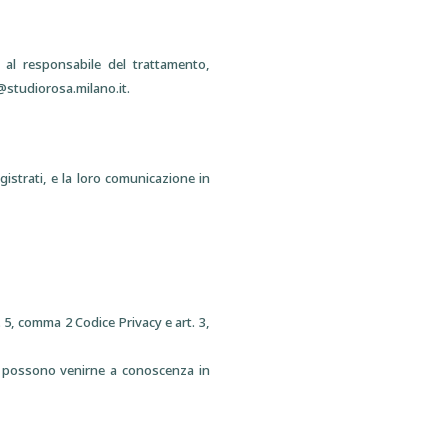
e al responsabile del trattamento,
@studiorosa.milano.it.
istrati, e la loro comunicazione in
t. 5, comma 2 Codice Privacy e art. 3,
he possono venirne a conoscenza in